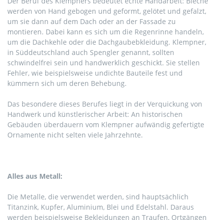
Der Beruf des Klempners bedeutet echte Handarbeit: Bleche
werden von Hand gebogen und geformt, gelötet und gefalzt,
um sie dann auf dem Dach oder an der Fassade zu
montieren. Dabei kann es sich um die Regenrinne handeln,
um die Dachkehle oder die Dachgaubebkleidung. Klempner,
in Süddeutschland auch Spengler genannt, sollten
schwindelfrei sein und handwerklich geschickt. Sie stellen
Fehler, wie beispielsweise undichte Bauteile fest und
kümmern sich um deren Behebung.
Das besondere dieses Berufes liegt in der Verquickung von
Handwerk und künstlerischer Arbeit: An historischen
Gebäuden überdauern vom Klempner aufwändig gefertigte
Ornamente nicht selten viele Jahrzehnte.
Alles aus Metall:
Die Metalle, die verwendet werden, sind hauptsächlich
Titanzink, Kupfer, Aluminium, Blei und Edelstahl. Daraus
werden beispielsweise Bekleidungen an Traufen, Ortgängen