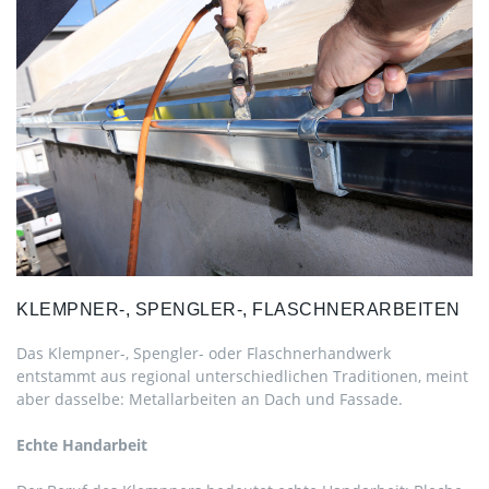
KLEMPNER-,
SPENGLER-,
FLASCHNERARBEITEN
Das Klempner-, Spengler- oder Flaschnerhandwerk
entstammt aus regional unterschiedlichen Traditionen, meint
aber dasselbe: Metallarbeiten an Dach und Fassade.
Echte Handarbeit