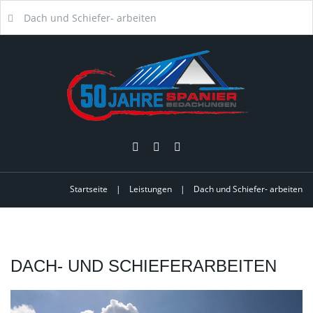
Dach und Schiefer- arbeiten
Startseite
|
Leistungen
|
Dach und Schiefer- arbeiten
DACH-
UND
SCHIEFERARBEITEN